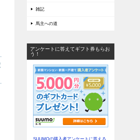
雑記
馬主への道
アンケートに答えてギフト券もらお
う！
憧
SUUMOの購入者アンケートに答える