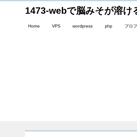
1473-webで脳みそが溶
Home
VPS
wordpress
php
プロ