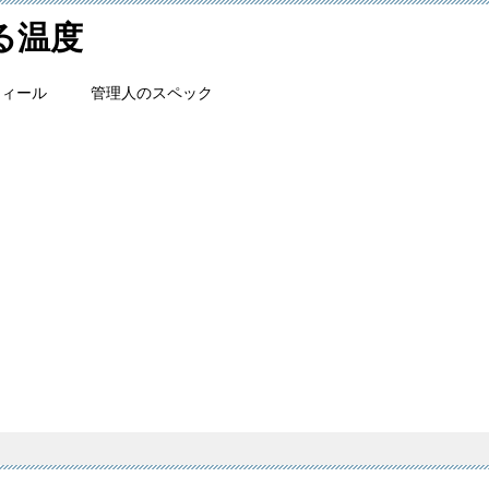
ける温度
フィール
管理人のスペック