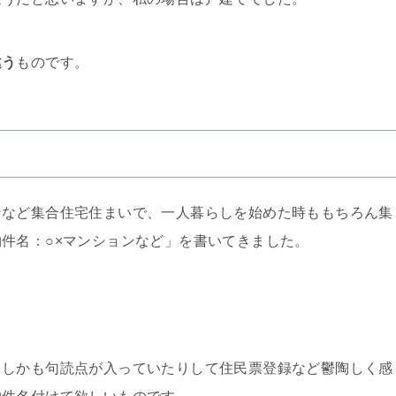
違う
ものです。
ンなど集合住宅住まいで、一人暮らしを始めた時ももちろん集
件名：○×マンションなど」を書いてきました。
。
、しかも句読点が入っていたりして住民票登録など鬱陶しく感