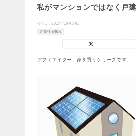
私がマンションではなく戸
公開日：
2015年10月30日
注文住宅購入
アフィエイター、家を買うシリーズです。