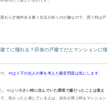
物件名付けて欲しいものです。
相変わらず物件名を書く生活が続くのが嫌なので、買う時は戸
戸建てに憧れる？田舎の戸建てだとマンションに
ので、
やはり下の住人の事を考えた騒音問題は気にします
。
た。やはり
小さい時に住んでいた環境で嫌だったことは覚え
いて、良かったと感じている人は、自分が買う時もマンション