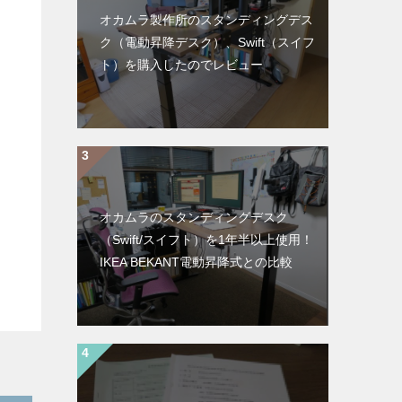
オカムラ製作所のスタンディングデス
ク（電動昇降デスク）、Swift（スイフ
ト）を購入したのでレビュー
オカムラのスタンディングデスク
（Swift/スイフト）を1年半以上使用！
IKEA BEKANT電動昇降式との比較