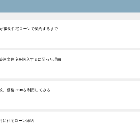
私が優良住宅ローンで契約するまで
築注文住宅を購入するに至った理由
、価格.comを利用してみる
3月に住宅ローン締結