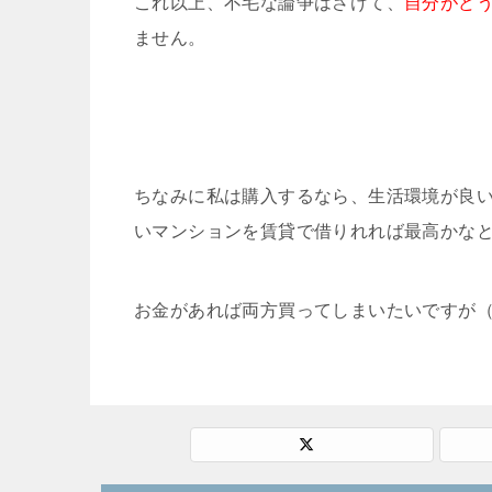
これ以上、不毛な論争はさけて、
自分がど
ません。
ちなみに私は購入するなら、生活環境が良
いマンションを賃貸で借りれれば最高かな
お金があれば両方買ってしまいたいですが