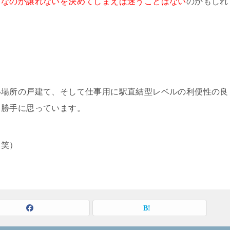
うなのか譲れないを決めてしまえば迷うことはない
のかもしれ
い場所の戸建て、そして仕事用に駅直結型レベルの利便性の良
と勝手に思っています。
（笑）