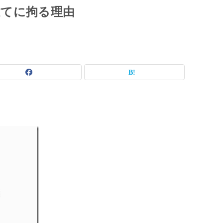
建てに拘る理由