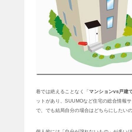
巷では絶えることなく「
マンションvs戸建
ットがあり、SUUMOなど住宅の総合情報
で、でも結局自分の場合はどちらにしたい
個人的には「自分が譲れないもの」が多い