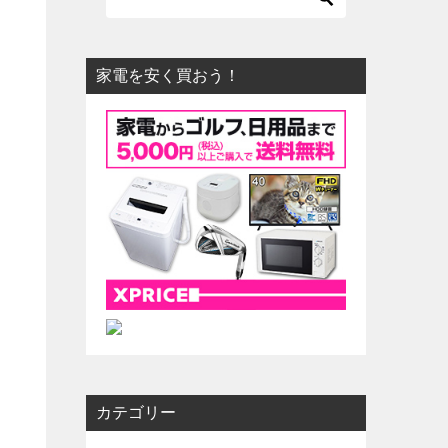
家電を安く買おう！
カテゴリー