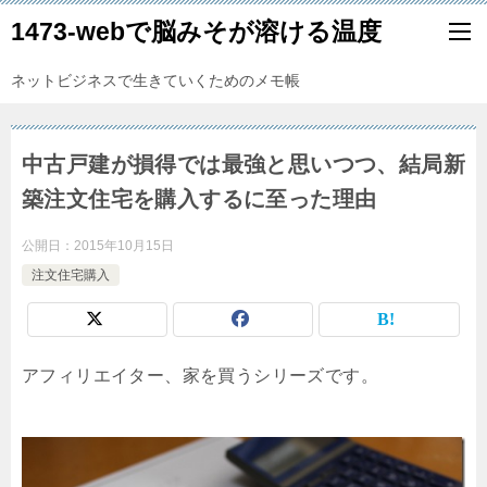
1473-webで脳みそが溶ける温度
ネットビジネスで生きていくためのメモ帳
中古戸建が損得では最強と思いつつ、結局新
築注文住宅を購入するに至った理由
公開日：
2015年10月15日
注文住宅購入
アフィリエイター、家を買うシリーズです。