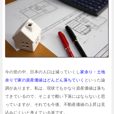
今の世の中、日本の人口は減っていくし
家余り・土地
余りで家の資産価値はどんどん落ちていく
といった論
調があります。私は、現状でもかなり資産価値は落ち
てきているので、そこまで酷い下落にはならないと思
っていますが、それでも今後、不動産価値の上昇は見
込みにくいと考えている派です。