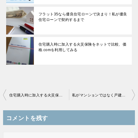
フラット35なら優良住宅ローンで決まり！私が優良
住宅ローンで契約するまで
住宅購入時に加入する火災保険をネットで比較、価
格.comを利用してみる
投
住宅購入時に加入する火災保険をネットで比較、価格.comを利用してみる
私がマンションではなく戸建てに拘る理由
稿
ナ
コメントを残す
ビ
ゲ