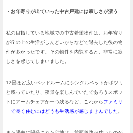
・お年寄りが出ていった中古戸建には寂しさが漂う
私の目指している地域での中古希望物件は、お年寄り
が丘の上の生活がしんどいからなどで退去した後の物
件が多かったです。その物件を内覧すると、非常に寂
しさを感じてしまいました。
12畳ほど広いベッドルームにシングルベットがポツリ
と残っていたり、夜景を楽しんでいたであろうスポッ
トにアームチェアが一つ残るなど、これから
ファミリ
ーで長く住むにはどうも生活感が感じませんでした
。
また過去に開発された宅地は、前面道路が狭いものが