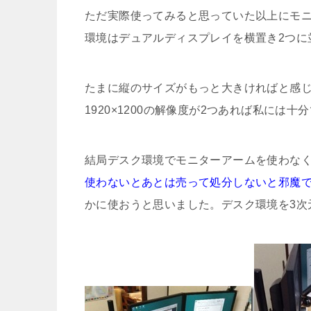
ただ実際使ってみると思っていた以上にモ
環境はデュアルディスプレイを横置き2つに
たまに縦のサイズがもっと大きければと感
1920×1200の解像度が2つあれば私には十
結局デスク環境でモニターアームを使わな
使わないとあとは売って処分しないと邪魔
かに使おうと思いました。デスク環境を3次