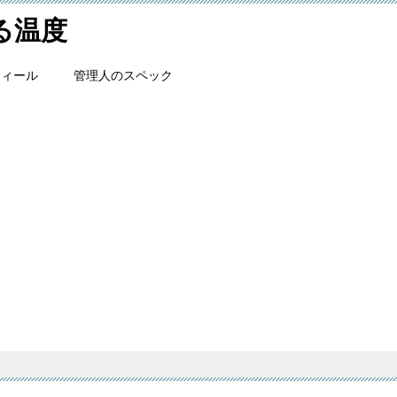
ける温度
フィール
管理人のスペック