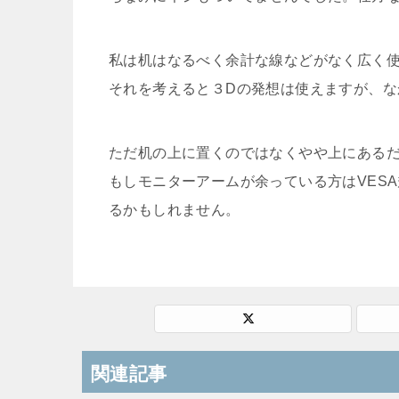
私は机はなるべく余計な線などがなく広く
それを考えると３Dの発想は使えますが、
ただ机の上に置くのではなくやや上にある
もしモニターアームが余っている方はVES
るかもしれません。
関連記事