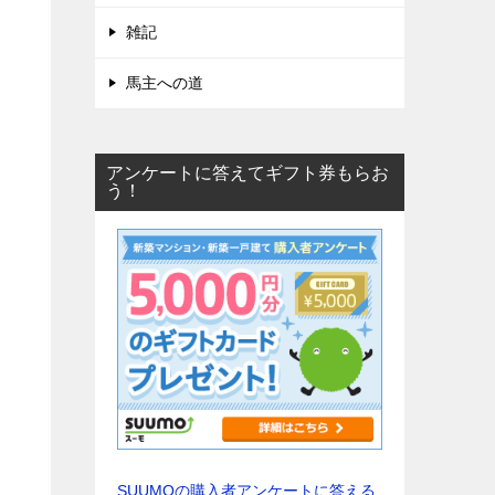
雑記
馬主への道
アンケートに答えてギフト券もらお
う！
SUUMOの購入者アンケートに答える