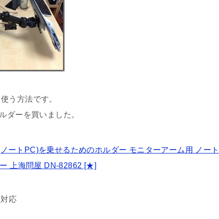
、使う方法です。
ホルダーを買いました。
ノートPC)を乗せるためのホルダー モニターアーム用 ノー
海問屋 DN-82862 [★]
カ対応