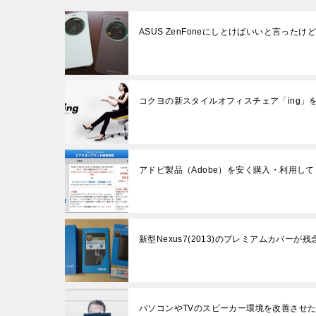
ASUS ZenFoneにしとけばいいと言っ
コクヨの新スタイルオフィスチェア「ing」
アドビ製品（Adobe）を安く購入・利用し
新型Nexus7(2013)のプレミアムカバーが残
パソコンやTVのスピーカー環境を改善させたい