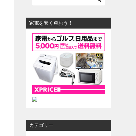
家電を安く買おう！
カテゴリー