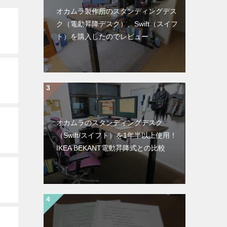
オカムラ製作所のスタンディングデス
ク（電動昇降デスク）、Swift（スイフ
ト）を購入したのでレビュー
オカムラのスタンディングデスク
（Swift/スイフト）を1年半以上使用！
IKEA BEKANT電動昇降式との比較