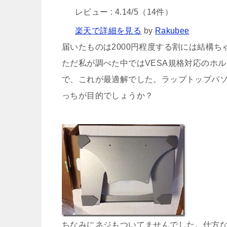
レビュー : 4.14/5（14件）
楽天で詳細を見る
by
Rakubee
届いたものは2000円程度する割には結構ち
ただ私が調べた中ではVESA規格対応のホ
で、これが最適解でした。ラップトップパソコ
っちが目的でしょうか？
ちなみにネジもついてませんでした。仕方