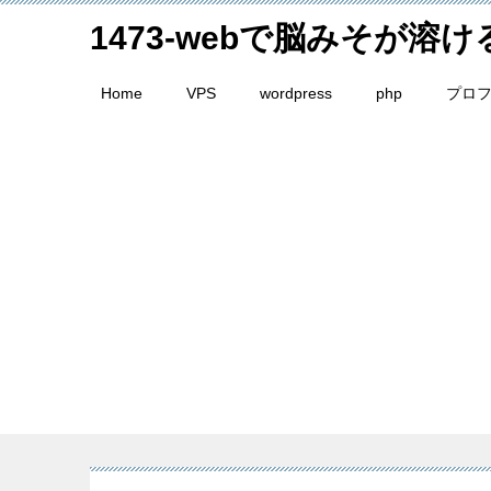
1473-webで脳みそが溶
Home
VPS
wordpress
php
プロ