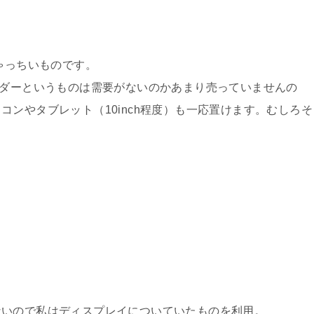
ゃっちいものです。
ルダーというものは需要がないのかあまり売っていませんの
ンやタブレット（10inch程度）も一応置けます。むしろそ
ないので私はディスプレイについていたものを利用。