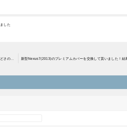
入しました
AmazonでもようやくNexus(2013)純正プレミアムカバーのひどさの実態が出てきた