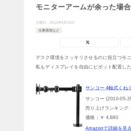
モニターアームが余った場合
公開日：
2013年9月15日
仕事環境など
デスク環境をスッキリさせるのに役立つモ
私もディスプレイを自由にピボット配置し
サンコー 4軸式くねくね
サンコー (2010-05-2
売り上げランキング：
価格：￥ 4,680
Amazonで詳細を見