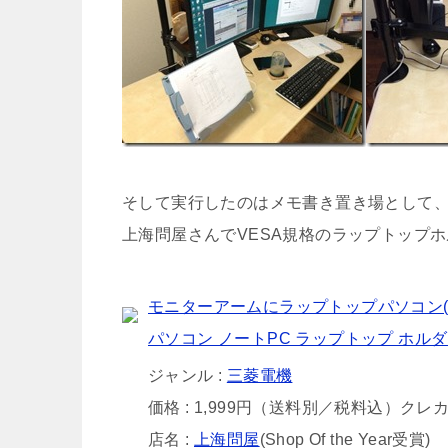
そして実行したのはメモ書き置き場として
上海問屋さんでVESA規格のラップトップ
モニターアームにラップトップパソコン(
パソコン ノートPC ラップトップ ホルダー 上
ジャンル :
三菱電機
価格 : 1,999円（送料別／税料込）クレ
店名 :
上海問屋
(Shop Of the Year受賞)