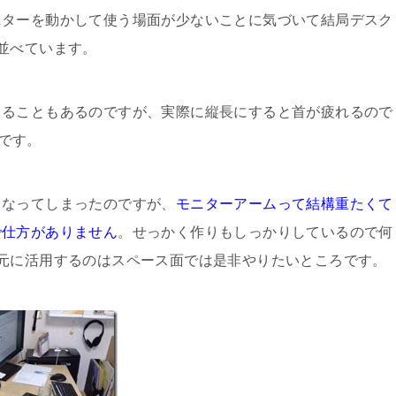
ニターを動かして使う場面が少ないことに気づいて結局デスク
並べています。
じることもあるのですが、実際に縦長にすると首が疲れるので
分です。
くなってしまったのですが、
モニターアームって結構重たくて
で仕方がありません
。せっかく作りもしっかりしているので何
元に活用するのはスペース面では是非やりたいところです。