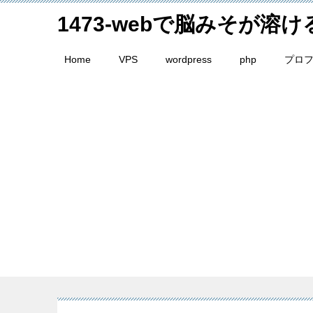
1473-webで脳みそが溶
Home
VPS
wordpress
php
プロ