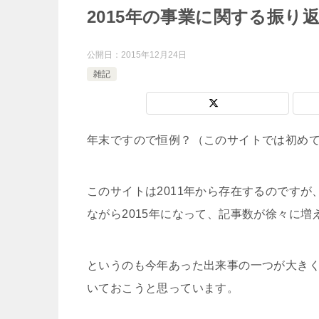
2015年の事業に関する振り
公開日：
2015年12月24日
雑記
年末ですので恒例？（このサイトでは初めて
このサイトは2011年から存在するのです
ながら2015年になって、記事数が徐々に増
というのも今年あった出来事の一つが大きく
いておこうと思っています。