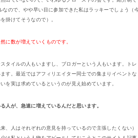
ルなので、やや早い目に参加できた私はラッキーでしょう（
めを掛けてそうなので）。
自然に数が増えていくものです。
なスタイルの人もいますし、ブロガーという人もいます。トレ
います。最近ではアフィリエイター同士での集まりイベントな
会いを実は求めているというのが見え始めています。
いる人が、急速に増えているんだと思います。
元来、人はそれぞれの意見を持っているので主張したくない）
多少は私という人物をアピールしておこうとこのサイトも記事