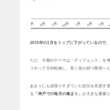
2015年の1月をトップに下がっているの
ただ、今期のテーマは「ディフェンス」を
うやって方向転換し、長く息の持つ商売へ
あまりにも頑張りすぎていた自分を見直す
る
「神戸での毎月の集まり」
が大きな要素