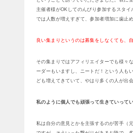
主催者様がOKしてのんびり参加するスタイ
では人数が増えすぎて、参加者増加に歯止
良い集まりというのは募集をしなくても、
その集まりではアフィリエイターでも様々
ーダーもいますし、ニートだ！という人も
ども増えてきていて、やはり多くの人が出
私のように個人でも頑張って生きていって
私は自分の意見とかを主張するのが苦手（
ですが、そういった繋がりがあるお陰で、