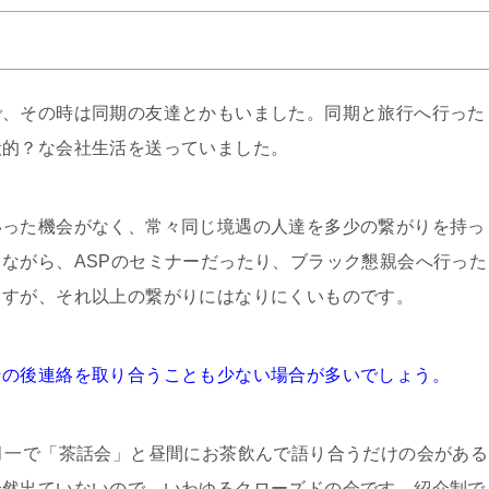
で、その時は同期の友達とかもいました。同期と旅行へ行った
般的？な会社生活を送っていました。
いった機会がなく、常々同じ境遇の人達を多少の繋がりを持っ
ながら、ASPのセミナーだったり、ブラック懇親会へ行った
ますが、それ以上の繋がりにはなりにくいものです。
その後連絡を取り合うことも少ない場合が多いでしょう。
月一で「茶話会」と昼間にお茶飲んで語り合うだけの会がある
全然出ていないので、いわゆるクローズドの会です。紹介制で