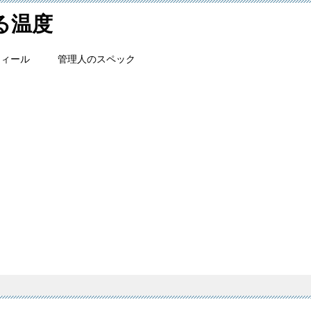
ける温度
フィール
管理人のスペック