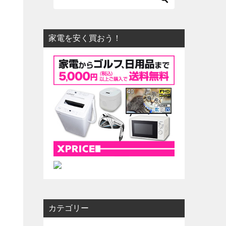
家電を安く買おう！
し
カテゴリー