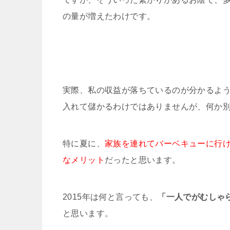
の量が増えたわけです。
実際、私の収益が落ちているのが分かるよ
入れて儲かるわけではありませんが、何か
特に夏に、
家族を連れてバーベキューに行
なメリット
だったと思います。
2015年は何と言っても、
「一人でがむしゃ
と思います。