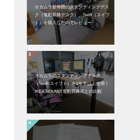
オカムラ製作所のスタンディングデス
ク（電動昇降デスク）、Swift（スイフ
ト）を購入したのでレビュー
オカムラのスタンディングデスク
（Swift/スイフト）を1年半以上使用！
IKEA BEKANT電動昇降式との比較
た