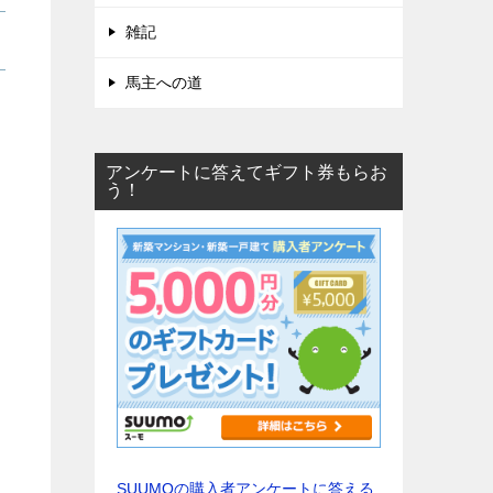
雑記
馬主への道
アンケートに答えてギフト券もらお
う！
SUUMOの購入者アンケートに答える