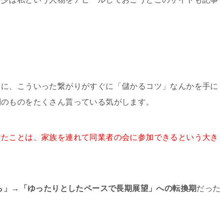
うに、こういった繋がりがすぐに「儲かるコツ」なんかを手に
別のものをたくさん貰っている気がします。
けたことは、家族を連れて同業者の会に参加できるという大き
ら」→「ゆったりとしたペースで長期展望」への転換期
だっ