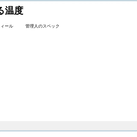
ける温度
フィール
管理人のスペック