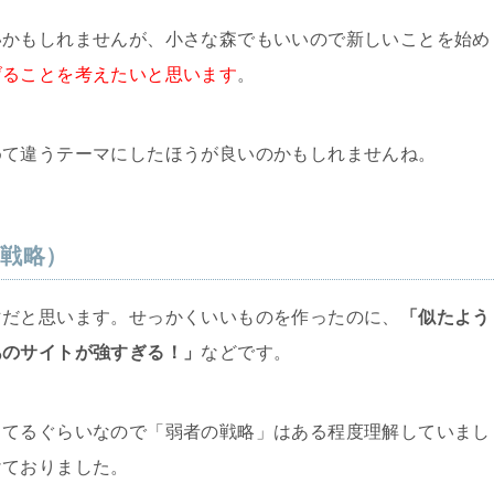
いかもしれませんが、小さな森でもいいので新しいことを始め
げることを考えたいと思います
。
めて違うテーマにしたほうが良いのかもしれませんね。
ー戦略）
マだと思います。せっかくいいものを作ったのに、
「似たよう
あのサイトが強すぎる！」
などです。
ってるぐらいなので「弱者の戦略」はある程度理解していまし
けておりました。