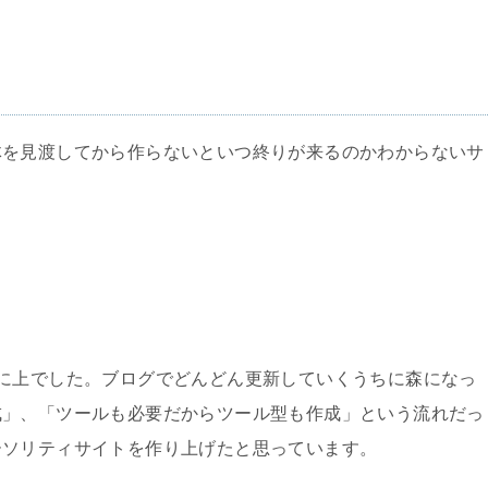
体を見渡してから作らないといつ終りが来るのかわからないサ
」
に上でした。ブログでどんどん更新していくうちに森になっ
成」、「ツールも必要だからツール型も作成」という流れだっ
ーソリティサイトを作り上げたと思っています。