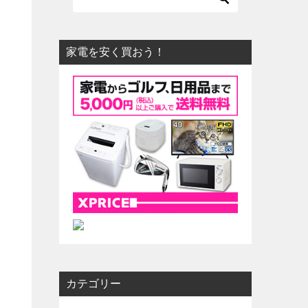
家電を安く買おう！
っ
カテゴリー