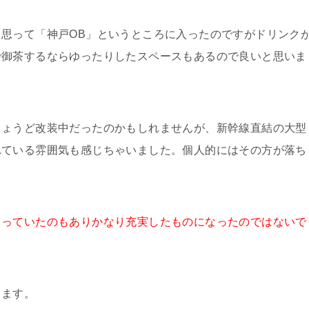
思って「神戸OB」というところに入ったのですがドリンク
で御茶するならゆったりしたスペースもあるので良いと思いま
ちょうど改装中だったのかもしれませんが、新幹線直結の大型
れている雰囲気も感じちゃいました。個人的にはその方が落ち
まっていたのもありかなり充実したものになったのではないで
します。