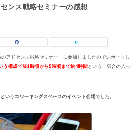
ドセンス戦略セミナーの感想
めのアドセンス戦略セミナー」に参加しましたのでレポートし
いう構成で昼1時頃から5時頃まで約4時間
という、気合の入
078というコワーキングスペースのイベント会場
でした。