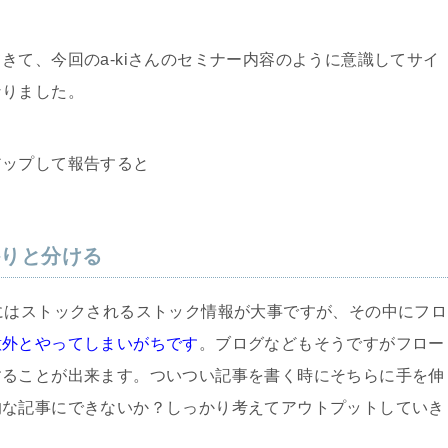
きて、今回のa-kiさんのセミナー内容のように意識してサイ
なりました。
アップして報告すると
かりと分ける
にはストックされるストック情報が大事ですが、その中にフロ
意外とやってしまいがちです
。ブログなどもそうですがフロー
することが出来ます。ついつい記事を書く時にそちらに手を伸
的な記事にできないか？しっかり考えてアウトプットしていき