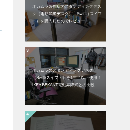
オカムラ製作所のスタンディングデス
ク（電動昇降デスク）、Swift（スイフ
ト）を購入したのでレビュー
オカムラのスタンディングデスク
（Swift/スイフト）を1年半以上使用！
IKEA BEKANT電動昇降式との比較