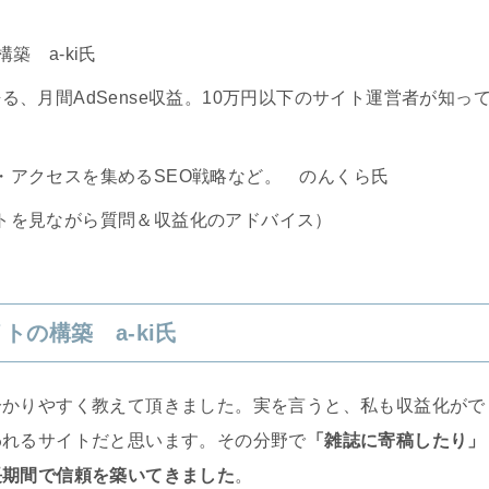
築 a-ki氏
が語る、月間AdSense収益。10万円以下のサイト運営者が知っ
・アクセスを集めるSEO戦略など。 のんくら氏
トを見ながら質問＆収益化のアドバイス）
トの構築 a-ki氏
分かりやすく教えて頂きました。実を言うと、私も収益化がで
われるサイトだと思います。その分野で
「雑誌に寄稿したり」
長期間で信頼を築いてきました
。