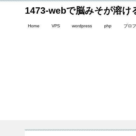
1473-webで脳みそが溶
Home
VPS
wordpress
php
プロ