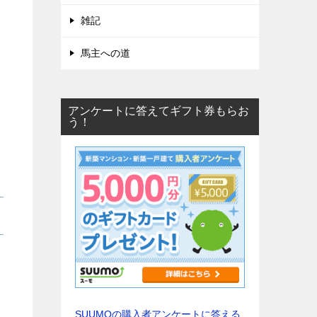
雑記
馬主への道
て
アンケートに答えてギフト券もらお
う！
SUUMOの購入者アンケートに答える