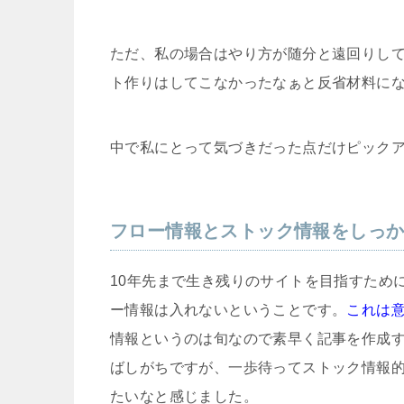
ただ、私の場合はやり方が随分と遠回りして
ト作りはしてこなかったなぁと反省材料に
中で私にとって気づきだった点だけピック
フロー情報とストック情報をしっ
10年先まで生き残りのサイトを目指すため
ー情報は入れないということです。
これは
情報というのは旬なので素早く記事を作成
ばしがちですが、一歩待ってストック情報
たいなと感じました。