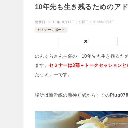
10年先も生き残るためのア
更新日：
2018年10月17日
公開日：
2016年9月3日
セミナーレポート
のんくらさん主催の「10年先も生き残るた
ます。
セミナーは3部＋トークセッションと
たセミナーです。
場所は新幹線の新神戸駅からすぐの
Plug