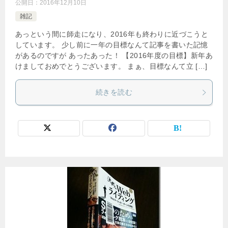
公開日：
2016年12月10日
雑記
あっという間に師走になり、2016年も終わりに近づこうと
しています。 少し前に一年の目標なんて記事を書いた記憶
があるのですが あったあった！ 【2016年度の目標】新年あ
けましておめでとうございます。 まぁ、目標なんて立 […]
続きを読む