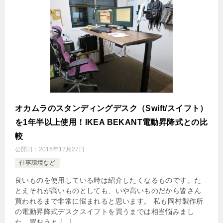
オカムラのスタンディングデスク（Swift/スイフト）
を1年半以上使用！IKEA BEKANT電動昇降式との比
較
公開日：
2016年12月27日
仕事環境など
良いものを使用している時は紹介したくなるものです。た
とえそれが高いものとしても、いや高いものだから皆さん
買われるまで非常に悩まれると思います。 私も岡村製作所
の電動昇降式デスクスイフトを買うまでは相当悩みまし
た。買おうと […]