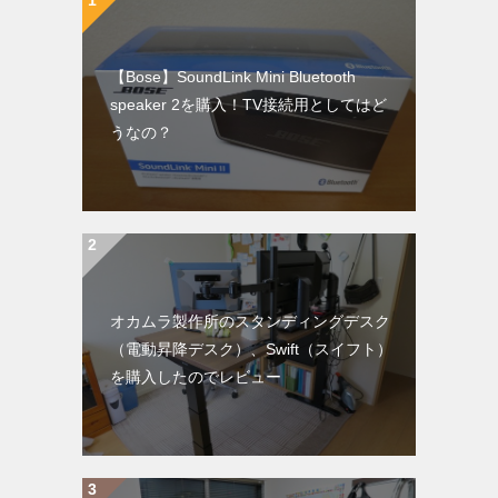
【Bose】SoundLink Mini Bluetooth
speaker 2を購入！TV接続用としてはど
うなの？
オカムラ製作所のスタンディングデスク
（電動昇降デスク）、Swift（スイフト）
を購入したのでレビュー