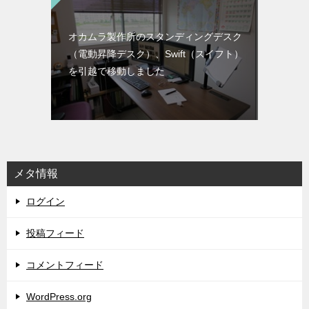
オカムラ製作所のスタンディングデスク
（電動昇降デスク）、Swift（スイフト）
を引越で移動しました
メタ情報
ログイン
投稿フィード
コメントフィード
WordPress.org