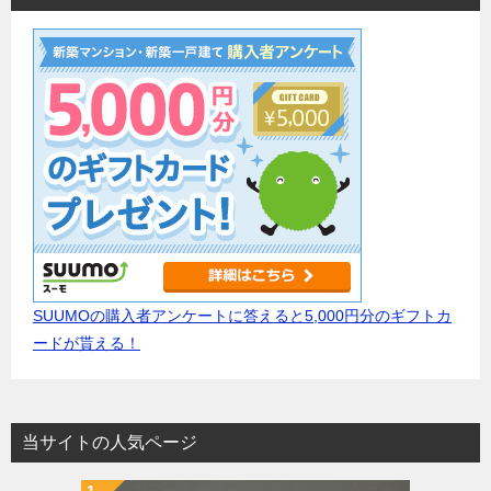
SUUMOの購入者アンケートに答えると5,000円分のギフトカ
ードが貰える！
当サイトの人気ページ