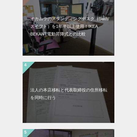
オカムラのスタンディングデスク（Swift/
スイフト）を1年半以上使用！IKEA
BEKANT電動昇降式との比較
法人の本店移転と代表取締役の住所移転
を同時に行う