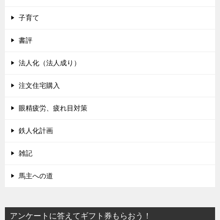
子育て
書評
法人化（法人成り）
注文住宅購入
眼精疲労、疲れ目対策
鉄人化計画
雑記
馬主への道
アンケートに答えてギフト券もらおう！