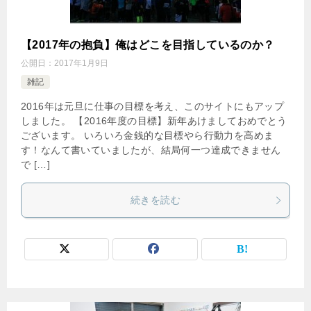
【2017年の抱負】俺はどこを目指しているのか？
公開日：
2017年1月9日
雑記
2016年は元旦に仕事の目標を考え、このサイトにもアップ
しました。 【2016年度の目標】新年あけましておめでとう
ございます。 いろいろ金銭的な目標やら行動力を高めま
す！なんて書いていましたが、結局何一つ達成できません
で […]
続きを読む