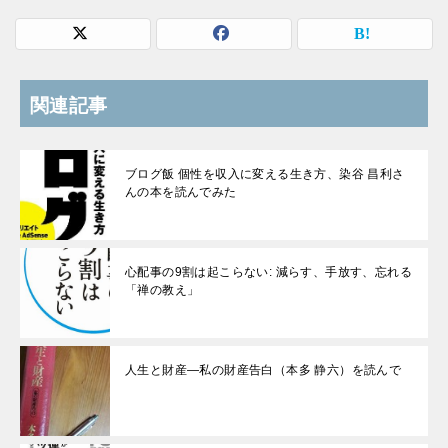
関連記事
ブログ飯 個性を収入に変える生き方、染谷 昌利さ
んの本を読んでみた
心配事の9割は起こらない: 減らす、手放す、忘れる
「禅の教え」
人生と財産―私の財産告白（本多 静六）を読んで