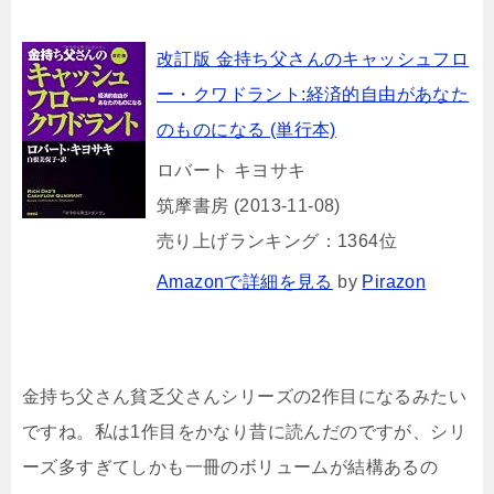
改訂版 金持ち父さんのキャッシュフロ
ー・クワドラント:経済的自由があなた
のものになる (単行本)
ロバート キヨサキ
筑摩書房 (2013-11-08)
売り上げランキング：1364位
Amazonで詳細を見る
by
Pirazon
金持ち父さん貧乏父さんシリーズの2作目になるみたい
ですね。私は1作目をかなり昔に読んだのですが、シリ
ーズ多すぎてしかも一冊のボリュームが結構あるの