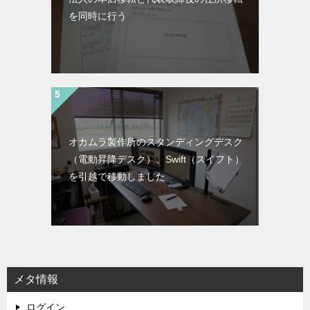
を同時に行う
オカムラ製作所のスタンディングデスク
（電動昇降デスク）、Swift（スイフト）
を引越で移動しました
メタ情報
ログイン