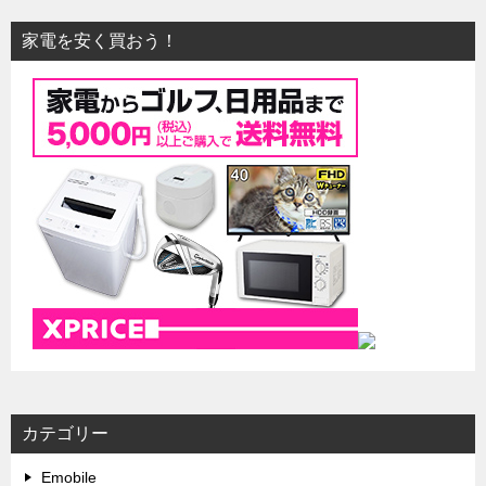
家電を安く買おう！
カテゴリー
Emobile