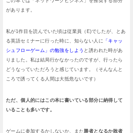
この本では「ネットワークビジネス」を推奨する部分
があります。
私が1作目を読んでいた頃は従業員（E)でしたが、とあ
る英語セミナーに行った時に、知らない人に
「キャッ
シュフローゲーム」の勉強をしよう
と誘われた時があ
りました。私は結局行かなかったのですが、行ったら
どうなっていただろうと感じています。（そんなんと
ころで誘ってくる人間は大抵危ないです）
ただ、個人的にはこの本に書いている部分に納得して
いることも多いです。
ゲームに参加するかしないか、また
勝者となるか敗者