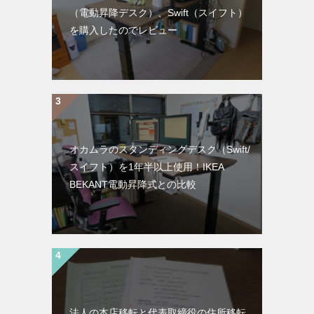
（電動昇降デスク）、Swift（スイフト）
を購入したのでレビュー
オカムラのスタンディングデスク（Swift/
スイフト）を1年半以上使用！IKEA
BEKANT電動昇降式との比較
法人の本店移転と代表取締役の住所移転