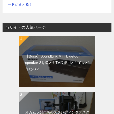
ードが貰える！
当サイトの人気ページ
【Bose】SoundLink Mini Bluetooth
speaker 2を購入！TV接続用としてはど
うなの？
オカムラ製作所のスタンディングデスク