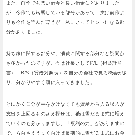
また、前作でも悪い借金と良い借金などありました
が、今作でも踏襲している部分があって、実は前作よ
りも今作を読んだほうが、私にとってヒントになる部
分がありました。
持ち家に関する部分や、消費に関する部分など疑問点
も多かったのですが、今は社長としてP/L（損益計算
書）、B/S（貸借対照表）を自分の会社で見る機会があ
り、分かりやすく頭に入ってきました。
とにかく自分が手をかけなくても資産から入る収入が
支出を上回るものさえ探せば、後は雪だるま式に増え
ていくのも分かりますし、「複利の力」がありますの
で、方向さえうまく向けば長期的に雪だるま式にお金