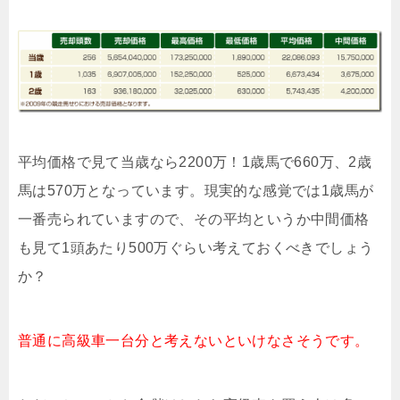
平均価格で見て当歳なら2200万！1歳馬で660万、2歳
馬は570万となっています。現実的な感覚では1歳馬が
一番売られていますので、その平均というか中間価格
も見て1頭あたり500万ぐらい考えておくべきでしょう
か？
普通に高級車一台分と考えないといけなさそうです。