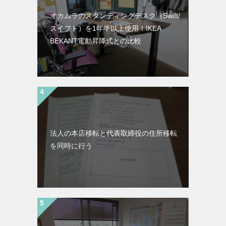
オカムラのスタンディングデスク（Swift/
スイフト）を1年半以上使用！IKEA
BEKANT電動昇降式との比較
法人の本店移転と代表取締役の住所移転
を同時に行う