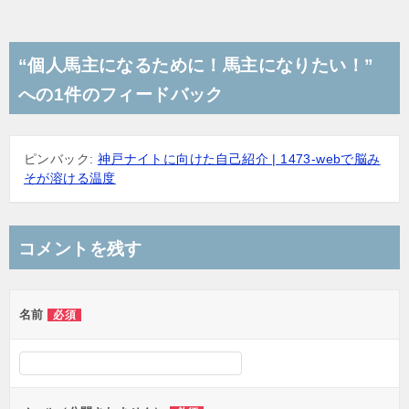
“個人馬主になるために！馬主になりたい！”
への1件のフィードバック
ピンバック:
神戸ナイトに向けた自己紹介 | 1473-webで脳み
そが溶ける温度
コメントを残す
名前
必須