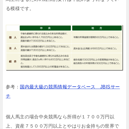
る模様です。
参考：
国内最大級の競馬情報データベース JBISサー
チ
個人馬主の場合中央競馬なら所得が１７００万円以
上、資産７５００万円以上とやはりお金持ちの世界で