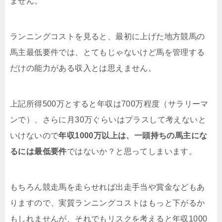
ません。
ランニングコストを見ると、最初に上げた地方競馬の
馬主最低要件では、とてもじゃないけど馬を管理する
だけの能力がある収入とは思えません。
上記所得500万とすると年収は700万程度（サラリーマ
ンで）、さらに月30万ぐらいはプラスして考えないと
いけないので
年収1000万以上は、一頭持ちの馬主にな
るには最低要件
ではないか？と思ってしまいます。
もちろん競走馬を走らせれば出走手当や賞金などもあ
りますので、実質ランニングコストはもっと下がるか
もしれませんが、それでもリスクを考えると年収1000