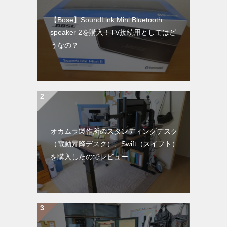
【Bose】SoundLink Mini Bluetooth
speaker 2を購入！TV接続用としてはど
うなの？
オカムラ製作所のスタンディングデスク
（電動昇降デスク）、Swift（スイフト）
を購入したのでレビュー