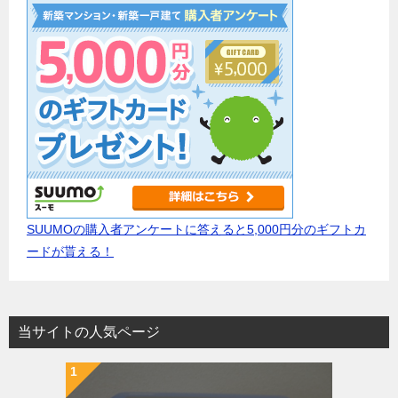
SUUMOの購入者アンケートに答えると5,000円分のギフトカ
ードが貰える！
当サイトの人気ページ