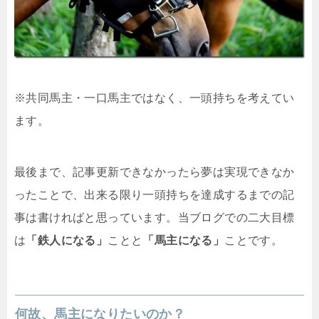
※共同馬主・一口馬主ではなく、一頭持ちを考えてい
ます。
最後まで、記事更新できなかったら夢は実現できなか
ったことで、出来る限り一頭持ちを達成するまでの記
事は書ければと思っています。当ブログでの二大目標
は
「鉄人になる」
ことと
「馬主になる」
ことです。
何故、馬主になりたいのか？