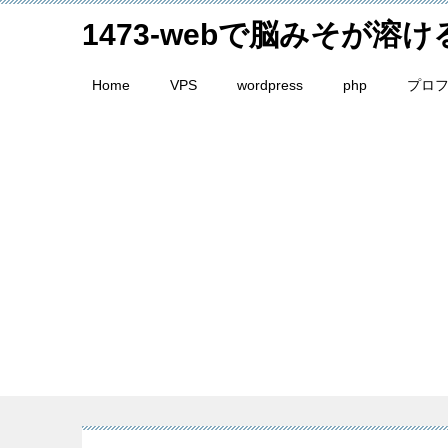
1473-webで脳みそが溶
Home
VPS
wordpress
php
プロ