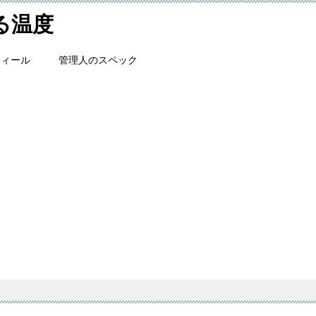
ける温度
フィール
管理人のスペック