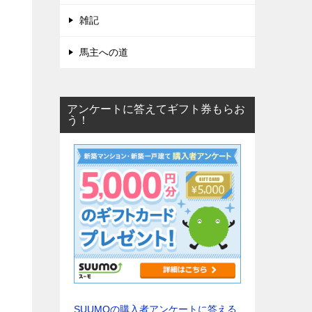
雑記
馬主への道
アンケートに答えてギフト券もらお
う！
SUUMOの購入者アンケートに答える