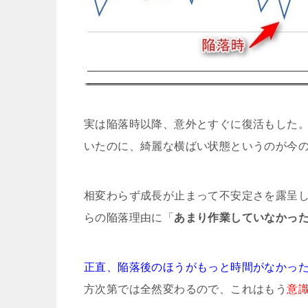
実は陥落時以降、意外とすぐに復活もした
いたのに、綺麗な横ばい状態というのが今
相変わらず成長が止まって不安定さを露呈
らの陥落理由に「
あまり作業していなかっ
正直、陥落後のほうがもっと時間がなかっ
方次第では全然変わるので、これはもう
意