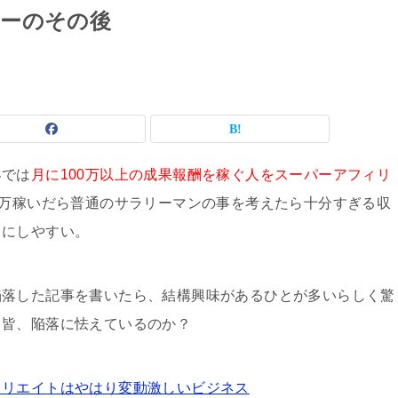
ーのその後
界では
月に100万以上の成果報酬を稼ぐ人をスーパーアフィリ
0万稼いだら普通のサラリーマンの事を考えたら十分すぎる収
トにしやすい。
陥落した記事を書いたら、結構興味があるひとが多いらしく驚
も皆、陥落に怯えているのか？
ィリエイトはやはり変動激しいビジネス