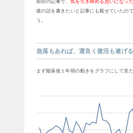
前回の記事で、
気を引き締める思いになっ
後の話を書きたいと記事にも載せていたの
う。
急落もあれば、運良く復活も遂げ
まず陥落後１年弱の動きをグラフにして見