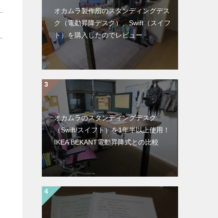
オカムラ製作所のスタンディングデス
ク（電動昇降デスク）、Swift（スイフ
ト）を購入したのでレビュー
オカムラのスタンディングデスク
（Swift/スイフト）を1年半以上使用！
IKEA BEKANT電動昇降式との比較