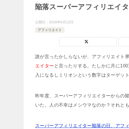
陥落スーパーアフィリエイタ
公開日：
2016年6月12日
アフィリエイト
誰が言ったかしらないが、アフィリエイト
エイター
と言ったりする。たしかに月に10
入になるしミリオンという数字はターゲッ
昨年度、スーパーアフィリエイターからの
いた。人の不幸はメシウマなのか？それと
スーパーアフィリエイター陥落の日、アフ