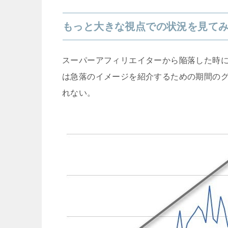
もっと大きな視点での状況を見て
スーパーアフィリエイターから陥落した時
は急落のイメージを紹介するための期間の
れない。