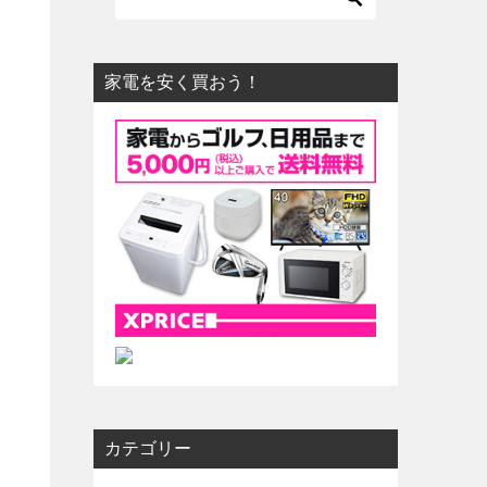
家電を安く買おう！
カテゴリー