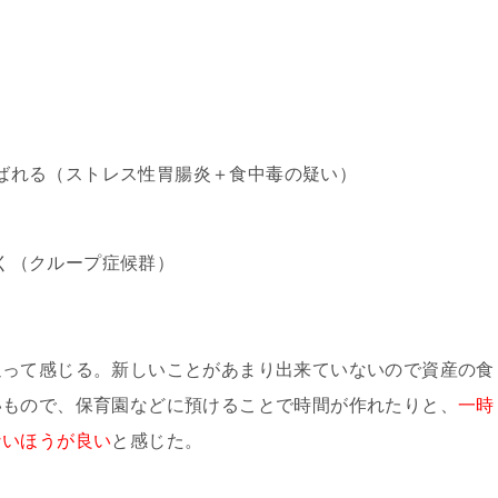
ばれる（ストレス性胃腸炎＋食中毒の疑い）
く（クループ症候群）
返って感じる。新しいことがあまり出来ていないので資産の食
いもので、保育園などに預けることで時間が作れたりと、
一時
ないほうが良い
と感じた。