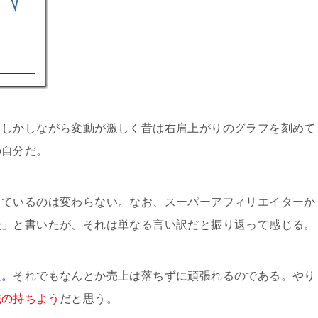
。しかしながら変動が激しく昔は右肩上がりのグラフを刻めて
の自分だ。
しているのは変わらない。なお、スーパーアフィリエイターか
た
」と書いたが、それは単なる言い訳だと振り返って感じる。
た。
それでもなんとか売上は落ちずに頑張れるのである。やり
識の持ちよう
だと思う。