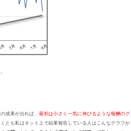
た。
度の成果が出れば、
最初は小さく一気に伸びるような報酬のグ
なくとも私はネット上で結果報告している人はこんなグラフが