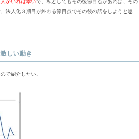
た人がいれば幸い
で、私としてもその後節目点があれば、その
で、法人化３期目が終わる節目点でその後の話をしようと思
る激しい動き
たので紹介したい。